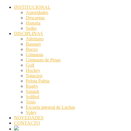
INSTITUCIONAL
Autoridades
Descargas
Historia
Sedes
DISCIPLINAS
Atletismo
Basquet
Buceo
Gimnasia
Gimnasio de Pesas
Golf
Hockey
Natacion
Pelota Paleta
Rugby
Squash
Softbol
Tenis
Escuela integral de Luchas
Voley
NOVEDADES
CONTACTO