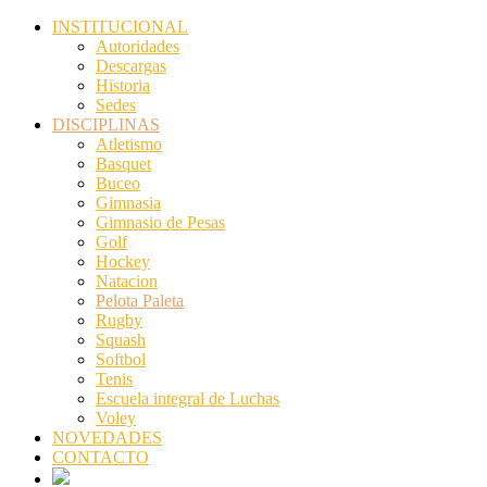
INSTITUCIONAL
Autoridades
Descargas
Historia
Sedes
DISCIPLINAS
Atletismo
Basquet
Buceo
Gimnasia
Gimnasio de Pesas
Golf
Hockey
Natacion
Pelota Paleta
Rugby
Squash
Softbol
Tenis
Escuela integral de Luchas
Voley
NOVEDADES
CONTACTO