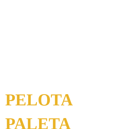
PELOTA
PALETA