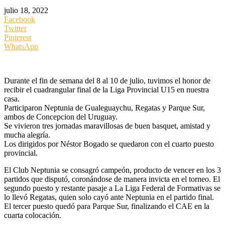
julio 18, 2022
Facebook
Twitter
Pinterest
WhatsApp
Durante el fin de semana del 8 al 10 de julio, tuvimos el honor de
recibir el cuadrangular final de la Liga Provincial U15 en nuestra
casa.
Participaron Neptunia de Gualeguaychu, Regatas y Parque Sur,
ambos de Concepcion del Uruguay.
Se vivieron tres jornadas maravillosas de buen basquet, amistad y
mucha alegría.
Los dirigidos por Néstor Bogado se quedaron con el cuarto puesto
provincial.
El Club Neptunia se consagró campeón, producto de vencer en los 3
partidos que disputó, coronándose de manera invicta en el torneo. El
segundo puesto y restante pasaje a La Liga Federal de Formativas se
lo llevó Regatas, quien solo cayó ante Neptunia en el partido final.
El tercer puesto quedó para Parque Sur, finalizando el CAE en la
cuarta colocación.