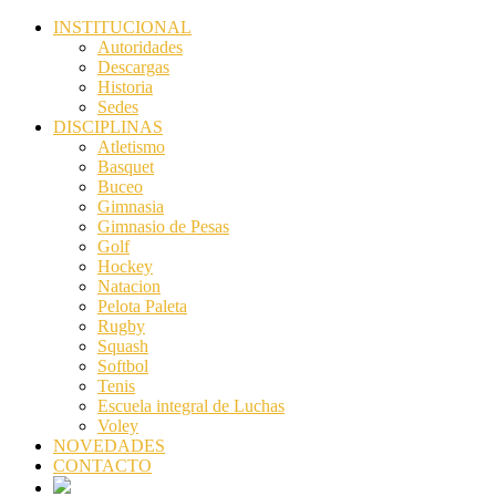
INSTITUCIONAL
Autoridades
Descargas
Historia
Sedes
DISCIPLINAS
Atletismo
Basquet
Buceo
Gimnasia
Gimnasio de Pesas
Golf
Hockey
Natacion
Pelota Paleta
Rugby
Squash
Softbol
Tenis
Escuela integral de Luchas
Voley
NOVEDADES
CONTACTO