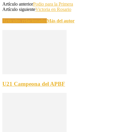
Artículo anterior
Podio para la Primera
Artículo siguiente
Victoria en Rosario
Artículos relacionados
Más del autor
U21 Campeona del APBF