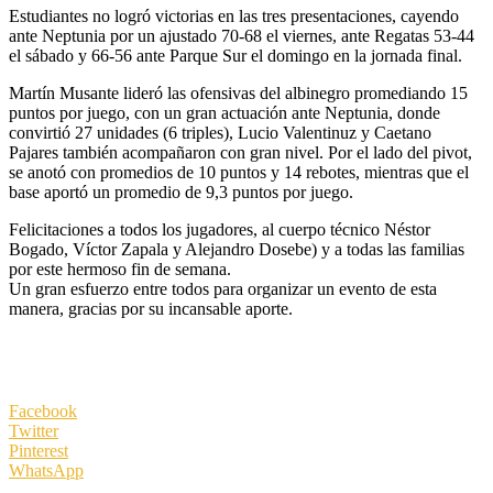
Estudiantes no logró victorias en las tres presentaciones, cayendo
ante Neptunia por un ajustado 70-68 el viernes, ante Regatas 53-44
el sábado y 66-56 ante Parque Sur el domingo en la jornada final.
Martín Musante lideró las ofensivas del albinegro promediando 15
puntos por juego, con un gran actuación ante Neptunia, donde
convirtió 27 unidades (6 triples), Lucio Valentinuz y Caetano
Pajares también acompañaron con gran nivel. Por el lado del pivot,
se anotó con promedios de 10 puntos y 14 rebotes, mientras que el
base aportó un promedio de 9,3 puntos por juego.
Felicitaciones a todos los jugadores, al cuerpo técnico Néstor
Bogado, Víctor Zapala y Alejandro Dosebe) y a todas las familias
por este hermoso fin de semana.
Un gran esfuerzo entre todos para organizar un evento de esta
manera, gracias por su incansable aporte.
Facebook
Twitter
Pinterest
WhatsApp