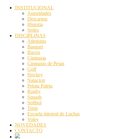
INSTITUCIONAL
Autoridades
Descargas
Historia
Sedes
DISCIPLINAS
Atletismo
Basquet
Buceo
Gimnasia
Gimnasio de Pesas
Golf
Hockey
Natacion
Pelota Paleta
Rugby
Squash
Softbol
Tenis
Escuela integral de Luchas
Voley
NOVEDADES
CONTACTO