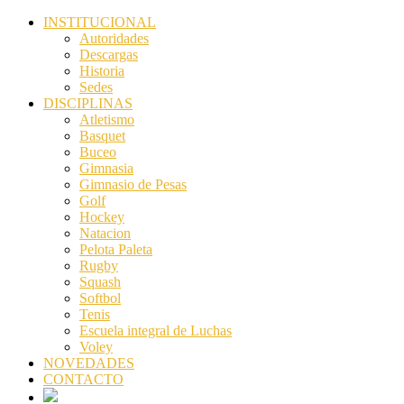
INSTITUCIONAL
Autoridades
Descargas
Historia
Sedes
DISCIPLINAS
Atletismo
Basquet
Buceo
Gimnasia
Gimnasio de Pesas
Golf
Hockey
Natacion
Pelota Paleta
Rugby
Squash
Softbol
Tenis
Escuela integral de Luchas
Voley
NOVEDADES
CONTACTO